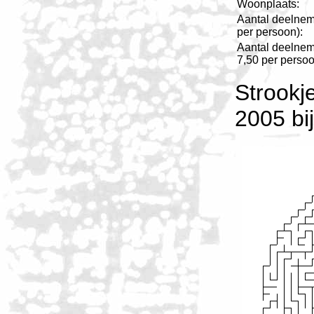
Woonplaats:
Aantal deelneme
per persoon):
Aantal deelneme
7,50 per persoo
Strookj
2005 bi