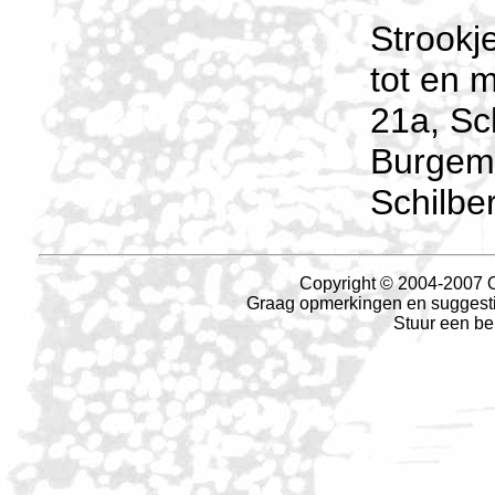
Strookj
tot en 
21a, Sch
Burgeme
Schilbe
Copyright © 2004-2007 O
Graag opmerkingen en suggesties
Stuur een be