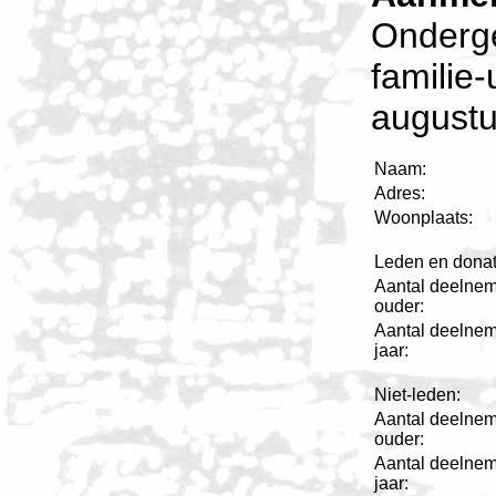
Onderg
familie
augustu
Naam:
Adres:
Woonplaats:
Leden en donat
Aantal deelnem
ouder:
Aantal deelnem
jaar:
Niet-leden:
Aantal deelnem
ouder:
Aantal deelnem
jaar: