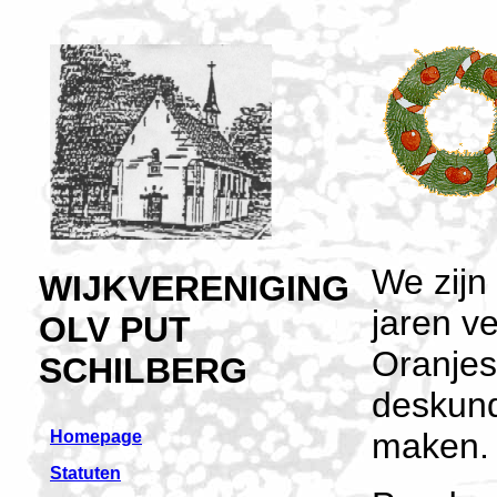
We zijn 
WIJKVERENIGING
jaren 
OLV PUT
Oranjes
SCHILBERG
deskund
maken.
Homepage
Statuten