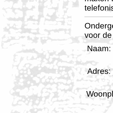
telefoni
Onderge
voor de
Naam: 
Adres:
Woonpla