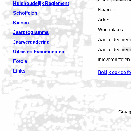
Huishoudelijk Reglement
Naam: …
Schoffelen
Adres: …
Kienen
Woonplaa
Jaarprogramma
Aantal deelnem
Jaarvergadering
Aantal deelnem
Uitjes en Evenementen
Inleveren tot en
Foto's
Links
Bekijk ook de fo
Graag 