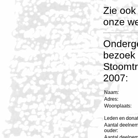
Zie ook
onze we
Onderg
bezoek 
Stoomtr
2007:
Naam:
Adres:
Woonplaats:
Leden en donat
Aantal deelnem
ouder:
Aantal deelnem