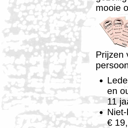
mooie o
Prijzen
persoon
Lede
en ou
11 ja
Niet-
€ 19,