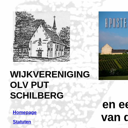
WIJKVERENIGING
OLV PUT
SCHILBERG
en e
Homepage
van 
Statuten