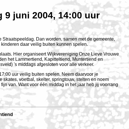
 9 juni 2004, 14:00 uur
le Straatspeeldag. Dan worden, samen met de gemeente,
t kinderen daar veilig buiten kunnen spelen.
t plaats. Hier organiseert Wijkvereniging Onze Lieve Vrouwe
den het Lammertiend, Kapitteltiend, Muntertiend en
sveld) 's middags afgesloten voor alle verkeer.
 17:00 uur veilig buiten spelen. Neem daarvoor je
e skates, voetbal, skelter, springtouw, stelten en noem
ijn van. Want voor één middag in het jaar heb jij voorrang
ntiend