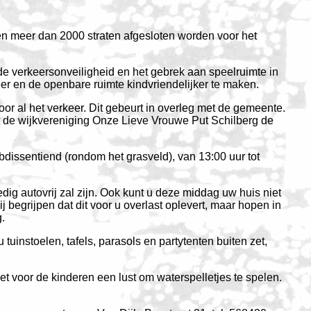
len meer dan 2000 straten afgesloten worden voor het
 verkeersonveiligheid en het gebrek aan speelruimte in
er en de openbare ruimte kindvriendelijker te maken.
or al het verkeer. Dit gebeurt in overleg met de gemeente.
mt de wijkvereniging Onze Lieve Vrouwe Put Schilberg de
bdissentiend (rondom het grasveld), van 13:00 uur tot
dig autovrij zal zijn. Ook kunt u deze middag uw huis niet
j begrijpen dat dit voor u overlast oplevert, maar hopen in
.
tuinstoelen, tafels, parasols en partytenten buiten zet,
et voor de kinderen een lust om waterspelletjes te spelen.