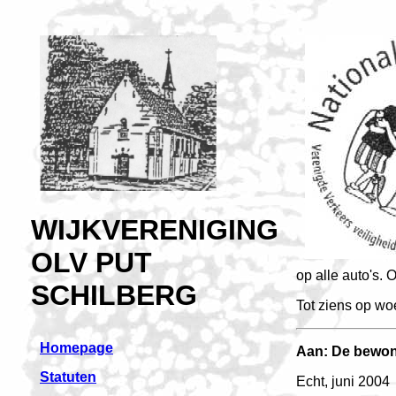
WIJKVERENIGING
OLV PUT
op alle auto's.
SCHILBERG
Tot ziens op wo
Homepage
Aan: De bewone
Statuten
Echt, juni 2004