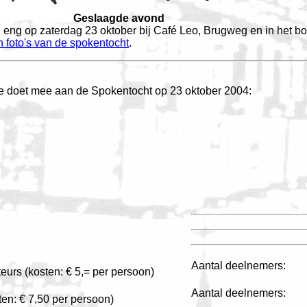
Geslaagde avond
 eng op zaterdag 23 oktober bij Café Leo, Brugweg en in het b
n foto's van de spokentocht
.
 doet mee aan de Spokentocht op 23 oktober 2004:
Aantal deelnemers:
urs (kosten: € 5,= per persoon)
Aantal deelnemers:
ten: € 7,50 per persoon)