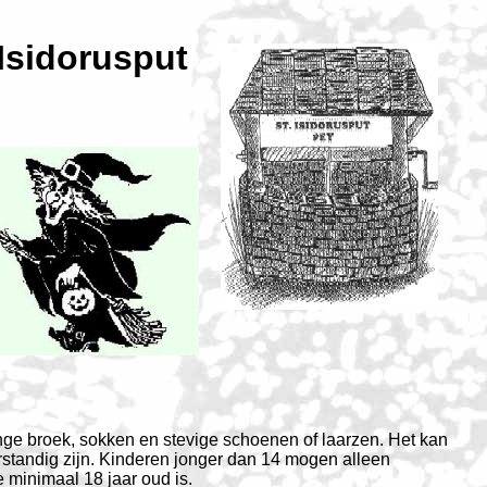
Isidorusput
ge broek, sokken en stevige schoenen of laarzen. Het kan
rstandig zijn. Kinderen jonger dan 14 mogen alleen
minimaal 18 jaar oud is.