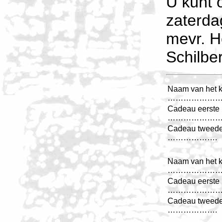
U kunt o
zaterda
mevr. H
Schilbe
Naam van het k
………………
Cadeau eerste 
………………
Cadeau tweede
……………….
Naam van het k
………………
Cadeau eerste 
………………
Cadeau tweede
……………….