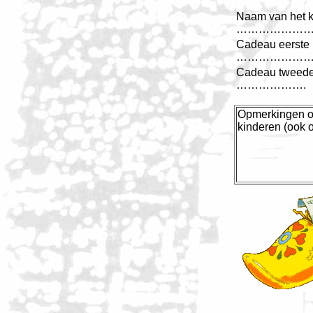
Naam van het k
………………
Cadeau eerste 
………………
Cadeau tweede
……………….
Opmerkingen ov
kinderen (ook o