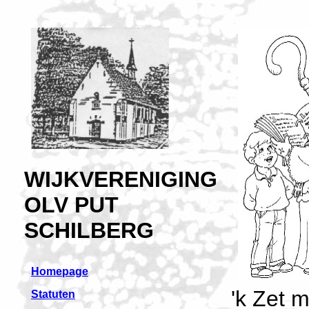
WIJKVERENIGING
OLV PUT
SCHILBERG
Homepage
'k Zet m
Statuten